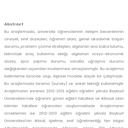
Abstract
Bu araştırmada, üniversite öğrencilerinin iletişim becerilerinin
cinsiyet, sınıf düzeyleri, öğrenim alanı, genel akademik başarı
durumu, problem çözme stratejileri, algılanan ana baba tutumu,
teknolojik araç kullanma sıklığı, algılanan sosyo-ekonomik
düzey, spor yapma durumu, sanatla uğraşma durumu
değişkenleri açısından incelenmesi amaçlanmıştır. Bu araştırma
betimleme türünde olup, ilişkisel modele dayalı bir çalışmadır.
Bu araştırmada tarama (survey) ve anket tekniği kullanılmıştır
Araştırmanın evrenini 2012-2013 eğitim öğretim yılında Bayburt
Üniversitesi’nde öğrenim gören eğitim fakültesi ve iktisadi idari
bilimler fakültesi öğrencileri oluşturmaktadır. Araştırmanın
örneklemini ise 2012-2013 eğitim öğretim yılında Bayburt
Üniversitesi’nin iktisat, işletme, sınıf öğretmenliği, fen bilgisi