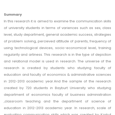
Summary
In this research it is aimed to examine the communication skills
of university students in terms of variences such as sex, class
level, study department, general academic success, strategies
of problem solving, percieved attitude of parents, frequency of
using technological devices, socio-economical level, training
regularity and artiness. This research is in the type of depiction
and relational model is used in research. The universe of the
research is created by students who studying faculty of
education and faculty of economics & administrative sciences
in 2012-2013 academic year.And the sample of the research
created by 720 students in Bayburt University who studying
department of economics faculty of business administration
,classroom teaching and the department of science of
education in 2012-2013 academic year. In research, scale of
evaluating communication skills which was created by Korkut