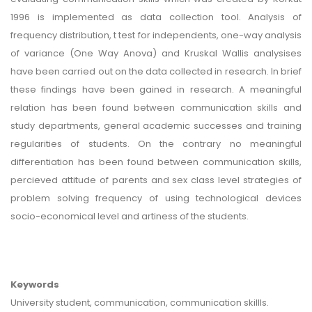
1996 is implemented as data collection tool. Analysis of
frequency distribution, t test for independents, one-way analysis
of variance (One Way Anova) and Kruskal Wallis analysises
have been carried out on the data collected in research. In brief
these findings have been gained in research. A meaningful
relation has been found between communication skills and
study departments, general academic successes and training
regularities of students. On the contrary no meaningful
differentiation has been found between communication skills,
percieved attitude of parents and sex class level strategies of
problem solving frequency of using technological devices
socio-economical level and artiness of the students.
Keywords
University student, communication, communication skillls.