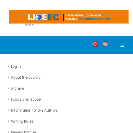
Log in
About the Journal
Archive
Focus and Scope
Information for the Authors
Writing Rules
Review Policies